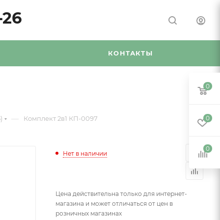
-26
Я
КОНТАКТЫ
0
—
)
Комплект 2в1 КП-0097
0
0
Нет в наличии
Цена действительна только для интернет-
магазина и может отличаться от цен в
розничных магазинах