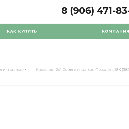
8 (906) 471-83
КАК КУПИТЬ
КОМПАНИ
—
ьги и кольцо
Комплект 2в1:Серьги и кольцо.Позолота 18К (585