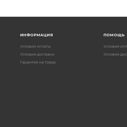
ИНФОРМАЦИЯ
ПОМОЩЬ
Условия оплаты
Условия оп
Условия доставки
Условия дос
Гарантия на товар