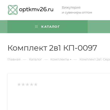
Бижутерия
и сувениры оптом
КАТАЛОГ
Комплект 2в1 КП-0097
—
—
—
Главная
Каталог
Комплекты
Комплект 2в1: Сер