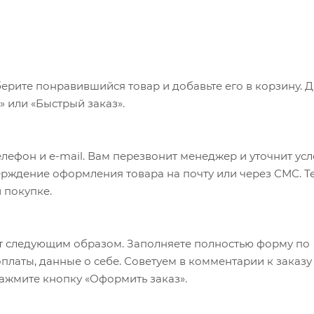
ерите понравившийся товар и добавьте его в корзину. 
 или «Быстрый заказ».
лефон и e-mail. Вам перезвонит менеджер и уточнит ус
верждение оформления товара на почту или через СМС. Т
 покупке.
т следующим образом. Заполняете полностью форму по
оплаты, данные о себе. Советуем в комментарии к заказу
ажмите кнопку «Оформить заказ».