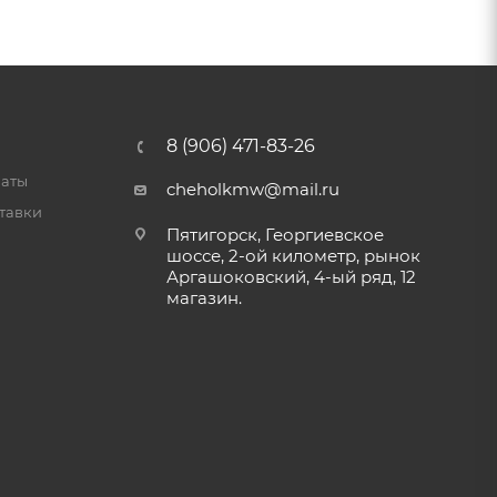
8 (906) 471-83-26
латы
cheholkmw@mail.ru
тавки
Пятигорск, Георгиевское
шоссе, 2-ой километр, рынок
Аргашоковский, 4-ый ряд, 12
магазин.