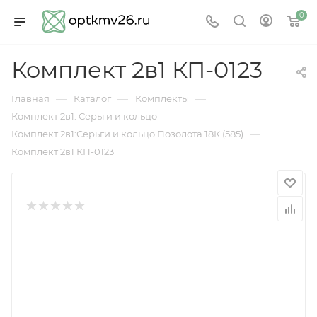
0
Комплект 2в1 КП-0123
—
—
—
Главная
Каталог
Комплекты
—
Комплект 2в1: Серьги и кольцо
—
Комплект 2в1:Серьги и кольцо.Позолота 18К (585)
Комплект 2в1 КП-0123