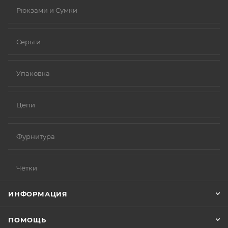
Рюкзами и Сумки
Серьги
Упаковка
Цепи
Фурнитура
Чётки
ИНФОРМАЦИЯ
ПОМОЩЬ