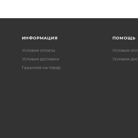
ИНФОРМАЦИЯ
ПОМОЩЬ
Условия оплаты
Условия оп
Условия доставки
Условия дос
Гарантия на товар