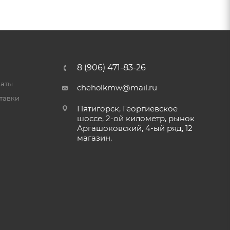
8 (906) 471-83-26
латы
cheholkmw@mail.ru
тавки
Пятигорск, Георгиевское
шоссе, 2-ой километр, рынок
Аргашоковский, 4-ый ряд, 12
магазин.