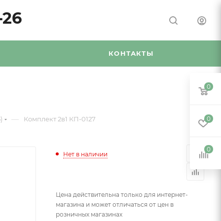
-26
Я
КОНТАКТЫ
0
—
)
Комплект 2в1 КП-0127
0
0
Нет в наличии
Цена действительна только для интернет-
магазина и может отличаться от цен в
розничных магазинах