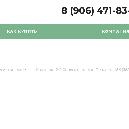
8 (906) 471-83
КАК КУПИТЬ
КОМПАНИ
—
ьги и кольцо
Комплект 2в1:Серьги и кольцо.Позолота 18К (585