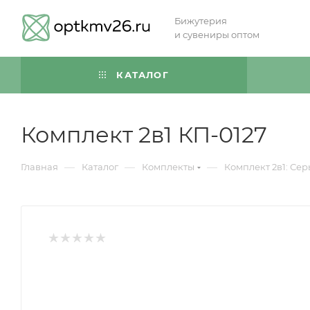
Бижутерия
и сувениры оптом
КАТАЛОГ
Комплект 2в1 КП-0127
—
—
—
Главная
Каталог
Комплекты
Комплект 2в1: Сер