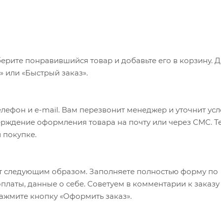
ерите понравившийся товар и добавьте его в корзину. 
 или «Быстрый заказ».
лефон и e-mail. Вам перезвонит менеджер и уточнит ус
верждение оформления товара на почту или через СМС. Т
 покупке.
т следующим образом. Заполняете полностью форму по
оплаты, данные о себе. Советуем в комментарии к заказу
ажмите кнопку «Оформить заказ».