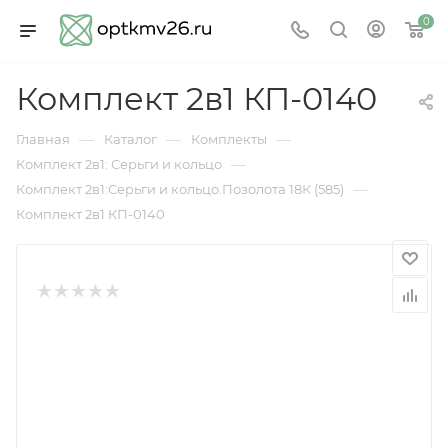
0
Комплект 2в1 КП-0140
—
—
—
Главная
Каталог
Комплекты
—
Комплект 2в1: Серьги и кольцо
—
Комплект 2в1:Серьги и кольцо.Позолота 18К (585)
Комплект 2в1 КП-0140