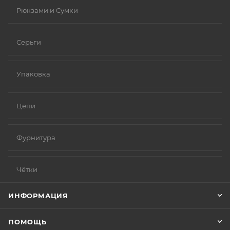
Рюкзами и Сумки
Серьги
Упаковка
Цепи
Фурнитура
Чётки
ИНФОРМАЦИЯ
ПОМОЩЬ