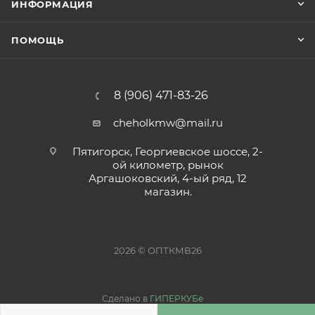
ИНФОРМАЦИЯ
ПОМОЩЬ
8 (906) 471-83-26
cheholkmw@mail.ru
Пятигорск, Георгиевское шоссе, 2-
ой километр, рынок
Аргашоковский, 4-ый ряд, 12
магазин.
2026 © ОПТКМВ26
Сделано в
ГИПЕРКУБе