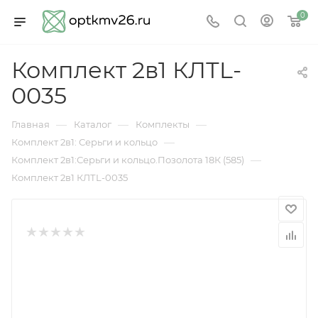
0
Комплект 2в1 КЛТL-
0035
—
—
—
Главная
Каталог
Комплекты
—
Комплект 2в1: Серьги и кольцо
—
Комплект 2в1:Серьги и кольцо.Позолота 18К (585)
Комплект 2в1 КЛТL-0035