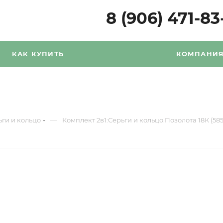
8 (906) 471-83
КАК КУПИТЬ
КОМПАНИ
—
ьги и кольцо
Комплект 2в1:Серьги и кольцо.Позолота 18К (585