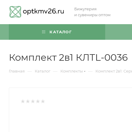
Бижутерия
и сувениры оптом
КАТАЛОГ
Комплект 2в1 КЛТL-0036
—
—
—
Главная
Каталог
Комплекты
Комплект 2в1: Сер