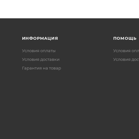
ИНФОРМАЦИЯ
ПОМОЩЬ
Условия оплаты
Условия оп
Условия доставки
Условия дос
Гарантия на товар