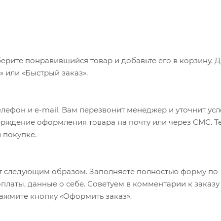
ерите понравившийся товар и добавьте его в корзину. 
 или «Быстрый заказ».
лефон и e-mail. Вам перезвонит менеджер и уточнит ус
верждение оформления товара на почту или через СМС. Т
 покупке.
т следующим образом. Заполняете полностью форму по
оплаты, данные о себе. Советуем в комментарии к заказу
ажмите кнопку «Оформить заказ».