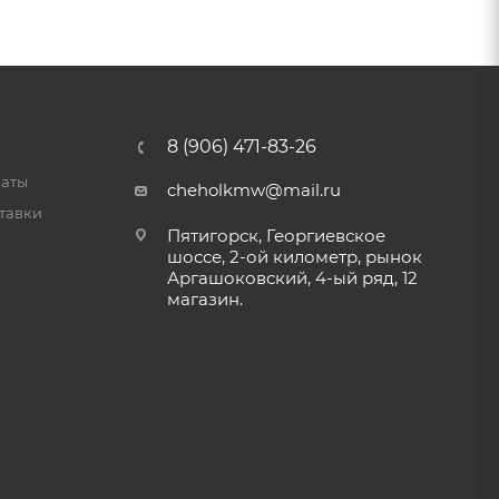
8 (906) 471-83-26
латы
cheholkmw@mail.ru
тавки
Пятигорск, Георгиевское
шоссе, 2-ой километр, рынок
Аргашоковский, 4-ый ряд, 12
магазин.