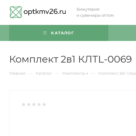
Бижутерия
и сувениры оптом
КАТАЛОГ
Комплект 2в1 КЛТL-0069
—
—
—
Главная
Каталог
Комплекты
Комплект 2в1: Сер