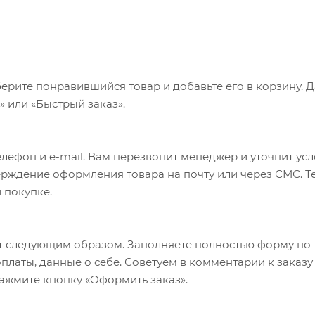
ерите понравившийся товар и добавьте его в корзину. 
 или «Быстрый заказ».
лефон и e-mail. Вам перезвонит менеджер и уточнит ус
верждение оформления товара на почту или через СМС. Т
 покупке.
т следующим образом. Заполняете полностью форму по
оплаты, данные о себе. Советуем в комментарии к заказу
ажмите кнопку «Оформить заказ».