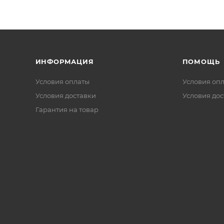
ИНФОРМАЦИЯ
ПОМОЩЬ
Условия оплаты
Условия оп
Условия доставки
Условия дос
Гарантия на товар