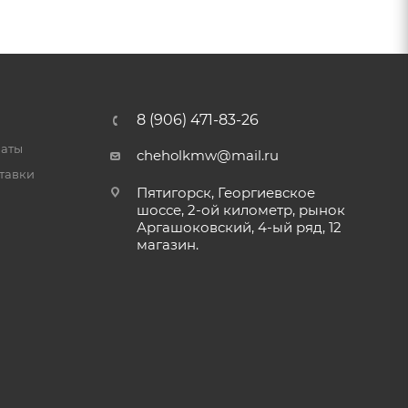
8 (906) 471-83-26
латы
cheholkmw@mail.ru
тавки
Пятигорск, Георгиевское
шоссе, 2-ой километр, рынок
Аргашоковский, 4-ый ряд, 12
магазин.