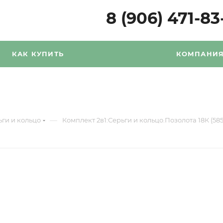
8 (906) 471-83
КАК КУПИТЬ
КОМПАНИ
—
ьги и кольцо
Комплект 2в1:Серьги и кольцо.Позолота 18К (585