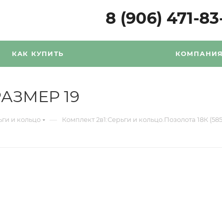
8 (906) 471-83
КАК КУПИТЬ
КОМПАНИ
РАЗМЕР 19
—
ьги и кольцо
Комплект 2в1:Серьги и кольцо.Позолота 18К (585