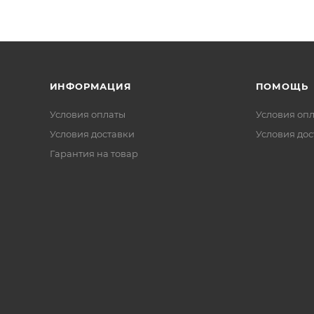
ИНФОРМАЦИЯ
ПОМОЩЬ
Условия оплаты
Условия оп
Условия доставки
Условия дос
Гарантия на товар