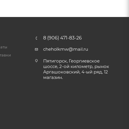
8 (906) 471-83-26
латы
cheholkmw@mail.ru
тавки
Пятигорск, Георгиевское
шоссе, 2-ой километр, рынок
Аргашоковский, 4-ый ряд, 12
магазин.