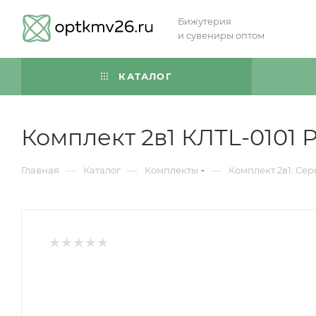
Бижутерия
и сувениры оптом
КАТАЛОГ
Комплект 2в1 КЛТL-0101 
—
—
—
Главная
Каталог
Комплекты
Комплект 2в1: Сер