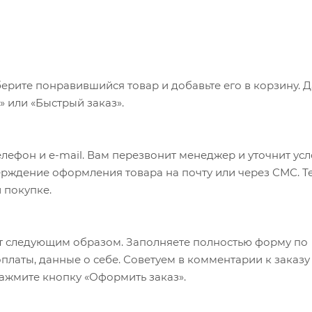
ерите понравившийся товар и добавьте его в корзину. 
 или «Быстрый заказ».
лефон и e-mail. Вам перезвонит менеджер и уточнит ус
верждение оформления товара на почту или через СМС. Т
 покупке.
т следующим образом. Заполняете полностью форму по
оплаты, данные о себе. Советуем в комментарии к заказу
ажмите кнопку «Оформить заказ».