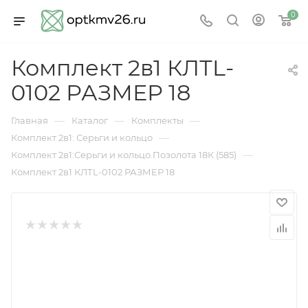
0
Комплект 2в1 КЛТL-
0102 РАЗМЕР 18
—
—
—
Главная
Каталог
Комплекты
—
Комплект 2в1: Серьги и кольцо
—
Комплект 2в1:Серьги и кольцо.Позолота 18К (585)
Комплект 2в1 КЛТL-0102 РАЗМЕР 18