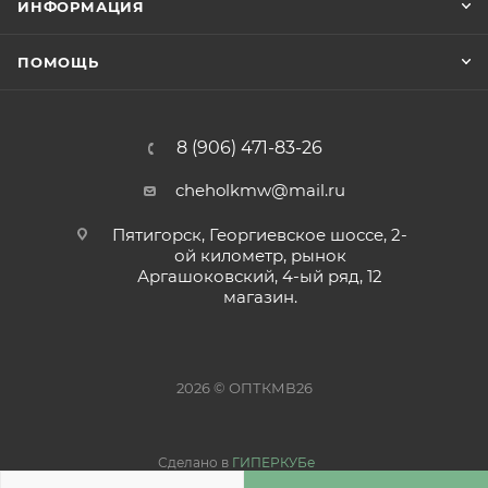
ИНФОРМАЦИЯ
ПОМОЩЬ
8 (906) 471-83-26
cheholkmw@mail.ru
Пятигорск, Георгиевское шоссе, 2-
ой километр, рынок
Аргашоковский, 4-ый ряд, 12
магазин.
2026 © ОПТКМВ26
Сделано в
ГИПЕРКУБе