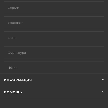
Серьги
Упаковка
Цепи
Фурнитура
Чётки
ИНФОРМАЦИЯ
ПОМОЩЬ