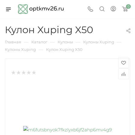
0
Кулон Xuping X50
—
—
—
—
Главная
Каталог
Кулоны
Кулоны Xuping
—
Кулоны Xuping
Кулон Xuping X50