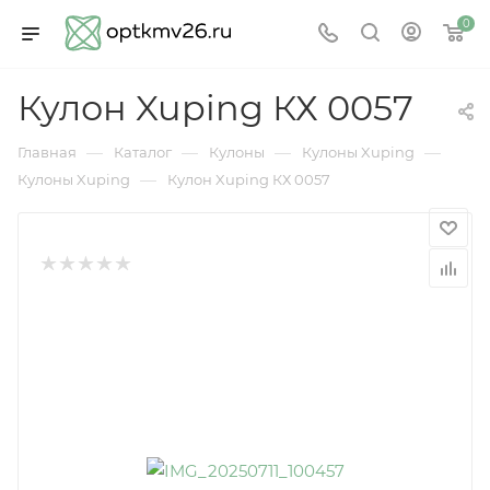
0
Кулон Xuping КХ 0057
—
—
—
—
Главная
Каталог
Кулоны
Кулоны Xuping
—
Кулоны Xuping
Кулон Xuping КХ 0057