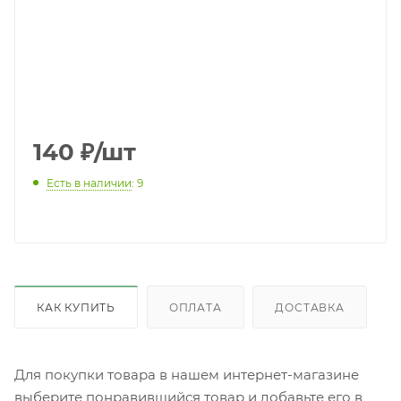
140
₽
/шт
Есть в наличии
: 9
КАК КУПИТЬ
ОПЛАТА
ДОСТАВКА
Для покупки товара в нашем интернет-магазине
выберите понравившийся товар и добавьте его в