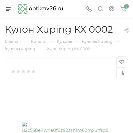
0
Кулон Xuping КХ 0002
—
—
—
—
Главная
Каталог
Кулоны
Кулоны Xuping
—
Кулоны Xuping
Кулон Xuping КХ 0002