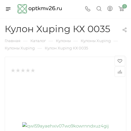
0
Кулон Xuping КХ 0035
—
—
—
—
Главная
Каталог
Кулоны
Кулоны Xuping
—
Кулоны Xuping
Кулон Xuping КХ 0035