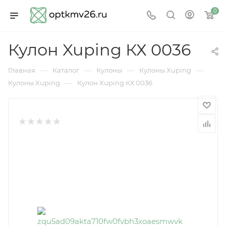
0
Кулон Xuping КХ 0036
—
—
—
—
Главная
Каталог
Кулоны
Кулоны Xuping
—
Кулоны Xuping
Кулон Xuping КХ 0036