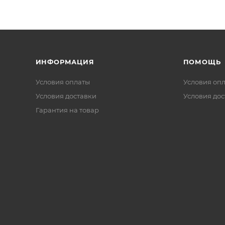
ИНФОРМАЦИЯ
ПОМОЩЬ
Условия оплаты
Условия оп
Условия доставки
Условия дос
Гарантия на товар