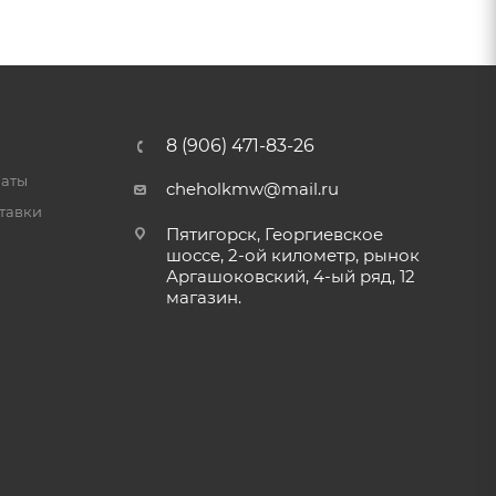
8 (906) 471-83-26
латы
cheholkmw@mail.ru
тавки
Пятигорск, Георгиевское
шоссе, 2-ой километр, рынок
Аргашоковский, 4-ый ряд, 12
магазин.