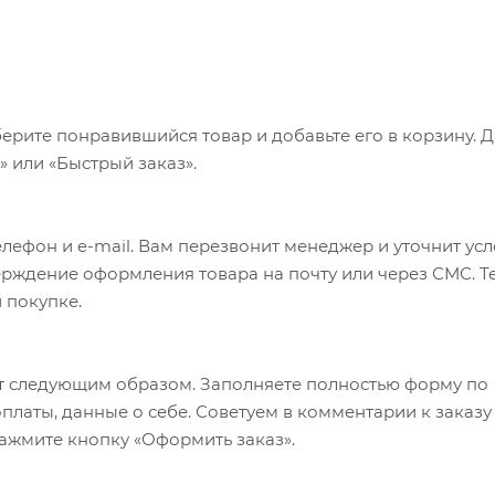
ерите понравившийся товар и добавьте его в корзину. 
 или «Быстрый заказ».
лефон и e-mail. Вам перезвонит менеджер и уточнит ус
верждение оформления товара на почту или через СМС. Т
 покупке.
т следующим образом. Заполняете полностью форму по
оплаты, данные о себе. Советуем в комментарии к заказу
ажмите кнопку «Оформить заказ».