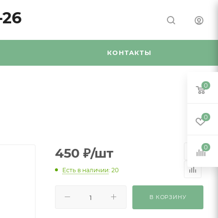
-26
Я
КОНТАКТЫ
0
0
0
450
₽
/шт
Есть в наличии
: 20
В КОРЗИНУ