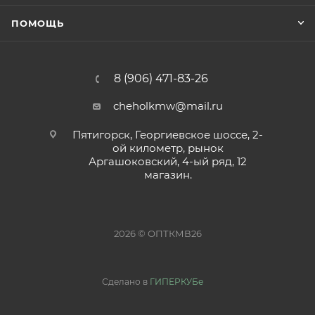
ПОМОЩЬ
8 (906) 471-83-26
cheholkmw@mail.ru
Пятигорск, Георгиевское шоссе, 2-
ой километр, рынок
Аргашоковский, 4-ый ряд, 12
магазин.
2026 © ОПТКМВ26
Сделано в
ГИПЕРКУБе