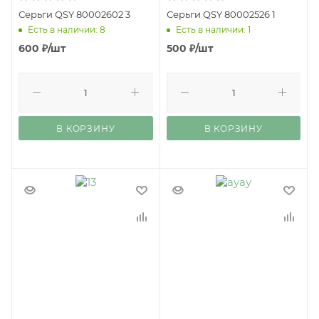
Серьги QSY 80002602 3
Серьги QSY 80002526 1
Есть в наличии: 8
Есть в наличии: 1
600
₽
/шт
500
₽
/шт
В КОРЗИНУ
В КОРЗИНУ