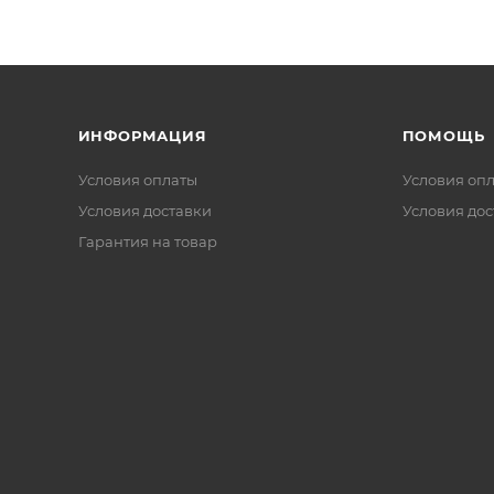
ИНФОРМАЦИЯ
ПОМОЩЬ
Условия оплаты
Условия оп
Условия доставки
Условия дос
Гарантия на товар