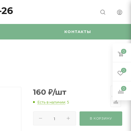
-26
Я
КОНТАКТЫ
0
0
0
160
₽
/шт
Есть в наличии
: 5
В КОРЗИНУ