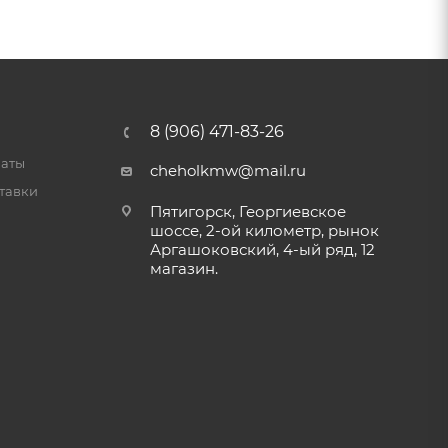
8 (906) 471-83-26
латы
cheholkmw@mail.ru
тавки
Пятигорск, Георгиевское
шоссе, 2-ой километр, рынок
Аргашоковский, 4-ый ряд, 12
магазин.