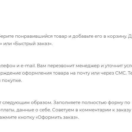
ерите понравившийся товар и добавьте его в корзину. 
 или «Быстрый заказ».
лефон и e-mail. Вам перезвонит менеджер и уточнит ус
верждение оформления товара на почту или через СМС. Т
 покупке.
т следующим образом. Заполняете полностью форму по
оплаты, данные о себе. Советуем в комментарии к заказу
ажмите кнопку «Оформить заказ».