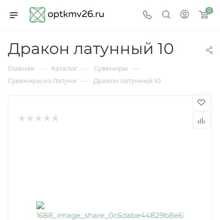
0
Дракон латунный 10
—
—
—
Главная
Каталог
Сувениры
—
Сувениры из Латуни
Дракон латунный 10