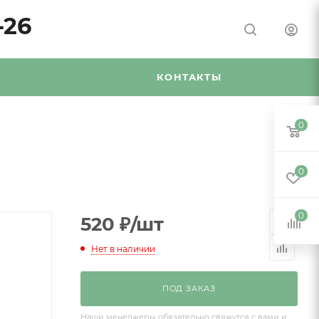
-26
Я
КОНТАКТЫ
0
0
0
520
₽
/шт
Нет в наличии
ПОД ЗАКАЗ
Наши менеджеры обязательно свяжутся с вами и