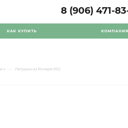
8 (906) 471-83
КАК КУПИТЬ
КОМПАНИ
—
ни
Лягушка из Янтаря 002