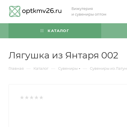
Бижутерия
и сувениры оптом
КАТАЛОГ
Лягушка из Янтаря 002
—
—
—
Главная
Каталог
Сувениры
Сувениры из Лату