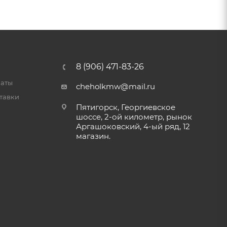
8 (906) 471-83-26
латы
cheholkmw@mail.ru
тавки
Пятигорск, Георгиевское
шоссе, 2-ой километр, рынок
Аргашоковский, 4-ый ряд, 12
магазин.