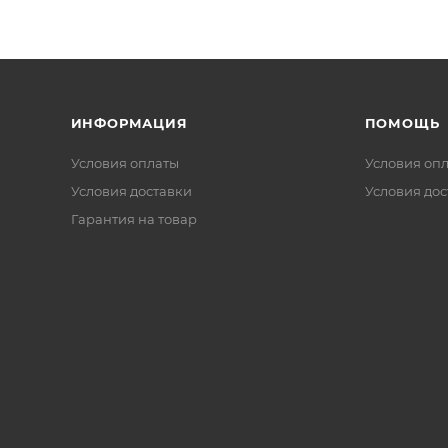
ИНФОРМАЦИЯ
ПОМОЩЬ
Условия оплаты
Условия оп
Условия доставки
Условия дос
Гарантия на товар