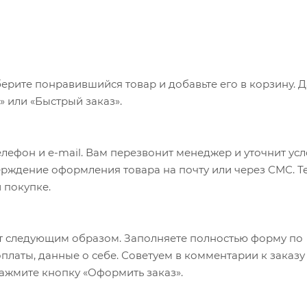
ерите понравившийся товар и добавьте его в корзину. 
 или «Быстрый заказ».
лефон и e-mail. Вам перезвонит менеджер и уточнит ус
верждение оформления товара на почту или через СМС. Т
 покупке.
т следующим образом. Заполняете полностью форму по
оплаты, данные о себе. Советуем в комментарии к заказу
ажмите кнопку «Оформить заказ».