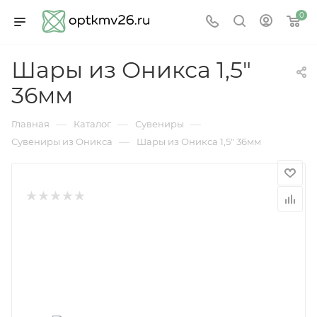
0
Шары из Оникса 1,5"
36мм
—
—
—
Главная
Каталог
Сувениры
—
Сувениры из Оникса
Шары из Оникса 1,5" 36мм