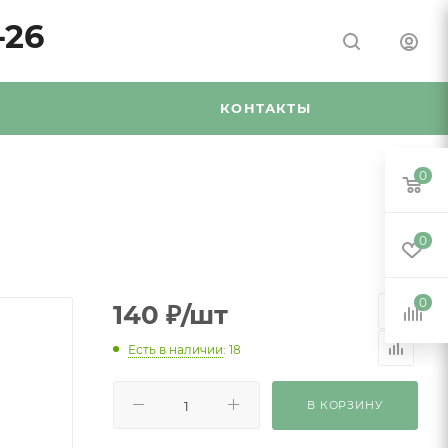
-26
Я
КОНТАКТЫ
0
0
0
140
₽
/шт
Есть в наличии
: 18
В КОРЗИНУ