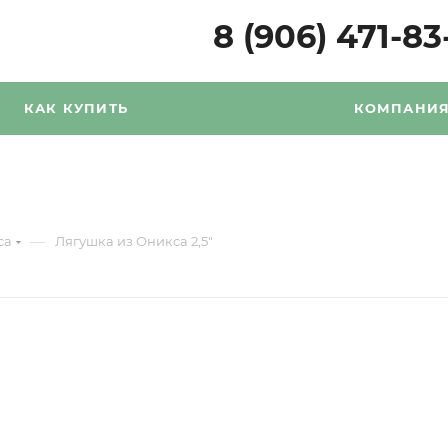
8 (906) 471-83
КАК КУПИТЬ
КОМПАНИ
—
са
Лягушка из Оникса 2,5"