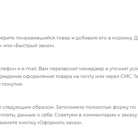
ерите понравившийся товар и добавьте его в корзину. 
 или «Быстрый заказ».
лефон и e-mail. Вам перезвонит менеджер и уточнит ус
верждение оформления товара на почту или через СМС. Т
 покупке.
т следующим образом. Заполняете полностью форму по
оплаты, данные о себе. Советуем в комментарии к заказу
ажмите кнопку «Оформить заказ».