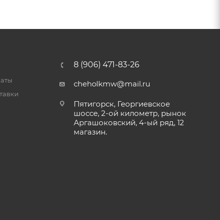
8 (906) 471-83-26
латы
cheholkmw@mail.ru
тавки
Пятигорск, Георгиевское
шоссе, 2-ой километр, рынок
Аргашоковский, 4-ый ряд, 12
магазин.