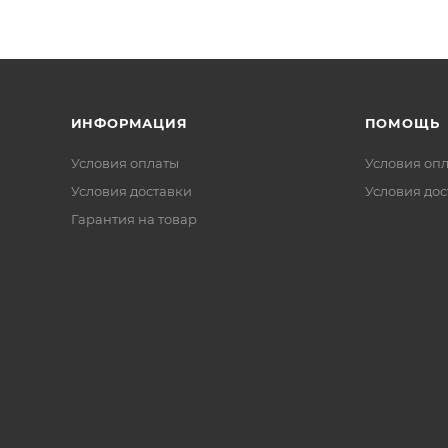
ИНФОРМАЦИЯ
ПОМОЩЬ
Условия оплаты
Условия оп
Условия доставки
Условия дос
Гарантия на товар