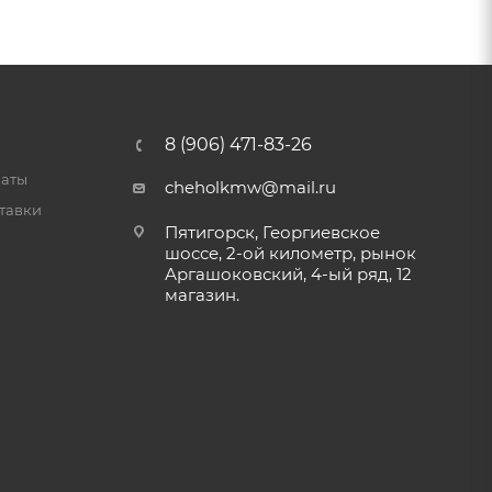
8 (906) 471-83-26
латы
cheholkmw@mail.ru
тавки
Пятигорск, Георгиевское
шоссе, 2-ой километр, рынок
Аргашоковский, 4-ый ряд, 12
магазин.