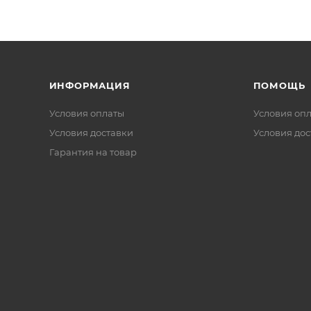
ИНФОРМАЦИЯ
ПОМОЩЬ
Условия оплаты
Условия оп
Условия доставки
Условия дос
Гарантия на товар