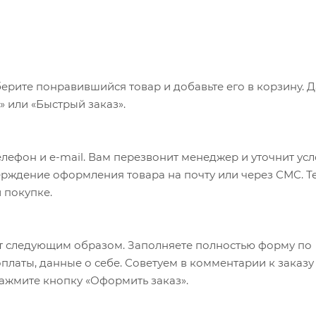
ерите понравившийся товар и добавьте его в корзину. 
 или «Быстрый заказ».
лефон и e-mail. Вам перезвонит менеджер и уточнит ус
верждение оформления товара на почту или через СМС. Т
 покупке.
т следующим образом. Заполняете полностью форму по
оплаты, данные о себе. Советуем в комментарии к заказу
ажмите кнопку «Оформить заказ».