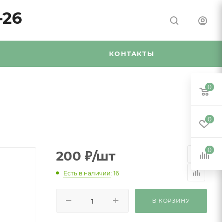
-26
Я
КОНТАКТЫ
0
0
0
200
₽
/шт
Есть в наличии
: 16
В КОРЗИНУ