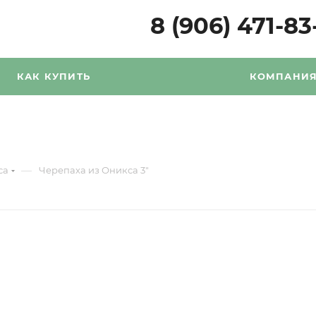
8 (906) 471-83
КАК КУПИТЬ
КОМПАНИ
—
са
Черепаха из Оникса 3"