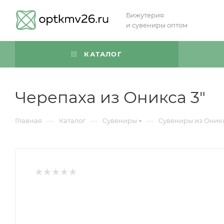
Бижутерия
и сувениры оптом
КАТАЛОГ
Черепаха из Оникса 3"
—
—
—
Главная
Каталог
Сувениры
Сувениры из Оник