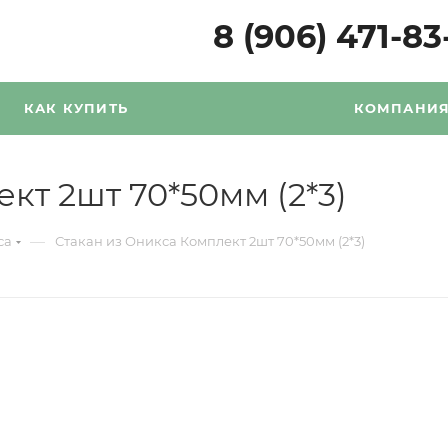
8 (906) 471-83
КАК КУПИТЬ
КОМПАНИ
кт 2шт 70*50мм (2*3)
—
са
Стакан из Оникса Комплект 2шт 70*50мм (2*3)