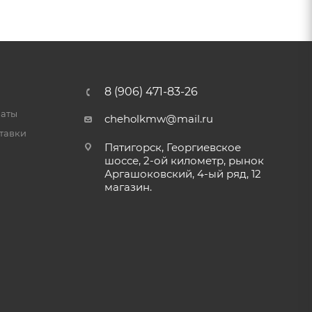
8 (906) 471-83-26
латы
cheholkmw@mail.ru
тавки
Пятигорск, Георгиевское
шоссе, 2-ой километр, рынок
Аргашоковский, 4-ый ряд, 12
магазин.