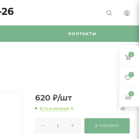
-26
Я
КОНТАКТЫ
0
0
0
620
₽
/шт
Есть в наличии
: 6
В КОРЗИНУ