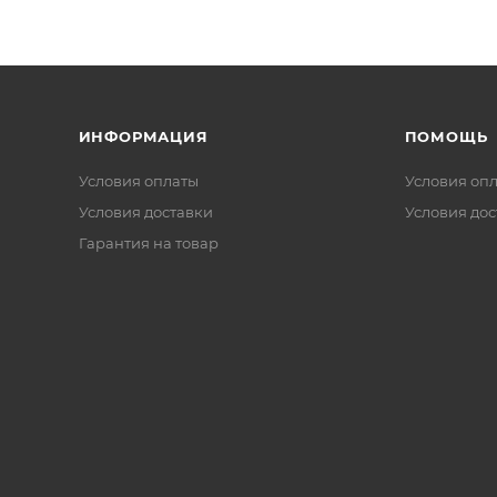
ИНФОРМАЦИЯ
ПОМОЩЬ
Условия оплаты
Условия оп
Условия доставки
Условия дос
Гарантия на товар