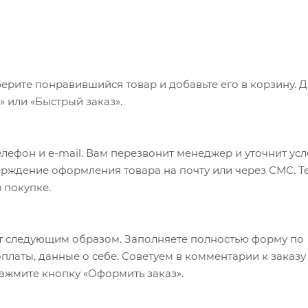
ерите понравившийся товар и добавьте его в корзину. 
 или «Быстрый заказ».
лефон и e-mail. Вам перезвонит менеджер и уточнит ус
верждение оформления товара на почту или через СМС. Т
 покупке.
т следующим образом. Заполняете полностью форму по
оплаты, данные о себе. Советуем в комментарии к заказу
ажмите кнопку «Оформить заказ».