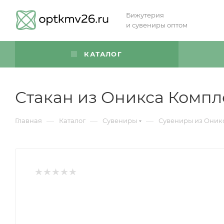
Бижутерия
и сувениры оптом
КАТАЛОГ
Стакан из Оникса Компле
—
—
—
Главная
Каталог
Сувениры
Сувениры из Оник