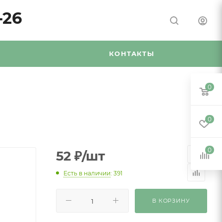
-26
Я
КОНТАКТЫ
0
0
0
52
₽
/шт
Есть в наличии
: 391
В КОРЗИНУ