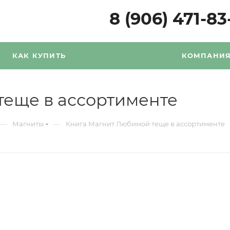
8 (906) 471-83
КАК КУПИТЬ
КОМПАНИ
теще в ассортименте
—
—
Магниты
Книга Магнит Любимой теще в ассортименте