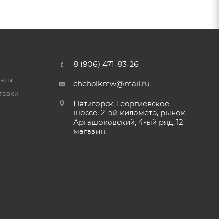
8 (906) 471-83-26
латы
cheholkmw@mail.ru
тавки
Пятигорск, Георгиевское
шоссе, 2-ой километр, рынок
Аргашоковский, 4-ый ряд, 12
магазин.