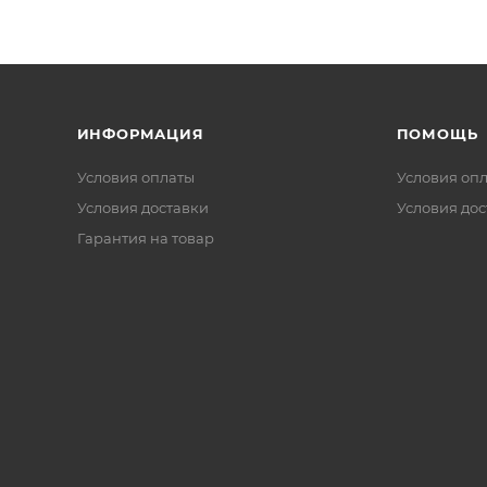
ИНФОРМАЦИЯ
ПОМОЩЬ
Условия оплаты
Условия оп
Условия доставки
Условия дос
Гарантия на товар