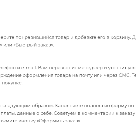
ерите понравившийся товар и добавьте его в корзину. 
 или «Быстрый заказ».
лефон и e-mail. Вам перезвонит менеджер и уточнит ус
верждение оформления товара на почту или через СМС. Т
 покупке.
т следующим образом. Заполняете полностью форму по
оплаты, данные о себе. Советуем в комментарии к заказу
ажмите кнопку «Оформить заказ».