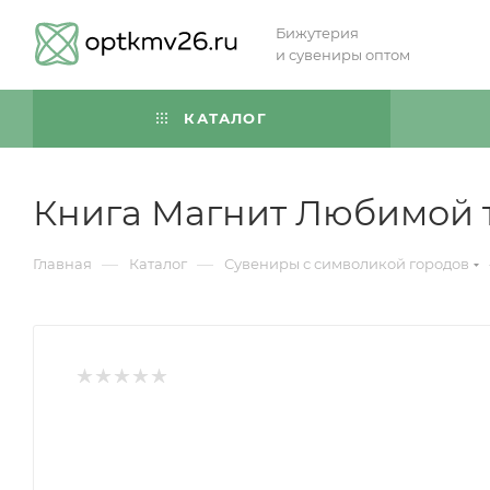
Бижутерия
и сувениры оптом
КАТАЛОГ
Книга Магнит Любимой 
—
—
Главная
Каталог
Сувениры с символикой городов