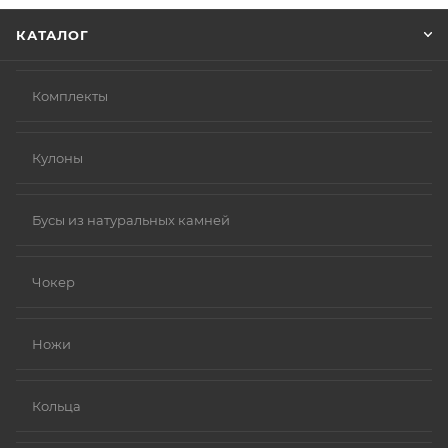
КАТАЛОГ
Комплекты
Кулоны
Бусы из натуральных камней
Чокер
Ножи
Кольца