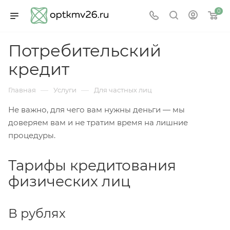
0
Потребительский
кредит
—
—
Главная
Услуги
Для частных лиц
Не важно, для чего вам нужны деньги — мы
доверяем вам и не тратим время на лишние
процедуры.
Тарифы кредитования
физических лиц
В рублях