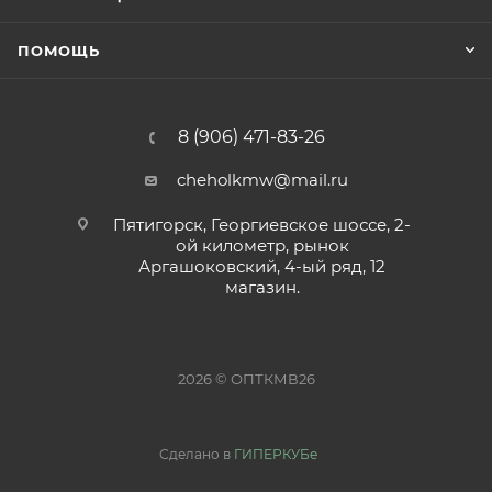
ПОМОЩЬ
8 (906) 471-83-26
cheholkmw@mail.ru
Пятигорск, Георгиевское шоссе, 2-
ой километр, рынок
Аргашоковский, 4-ый ряд, 12
магазин.
2026 © ОПТКМВ26
Сделано в
ГИПЕРКУБе