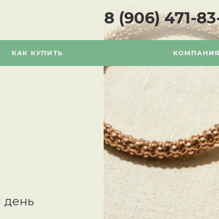
8 (906) 471-83
КАК КУПИТЬ
КОМПАНИ
 день