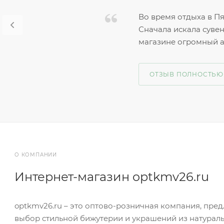
Во время отдыха в Пя
Сначала искала сувен
магазине огромный а
ОТЗЫВ ПОЛНОСТЬЮ
О КОМПАНИИ
Интернет-магазин optkmv26.ru
optkmv26.ru – это оптово-розничная компания, пр
выбор стильной бижутерии и украшений из натурал