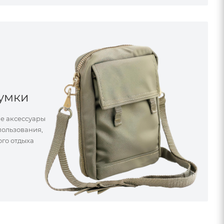
сумки
е аксессуары
пользования,
ого отдыха