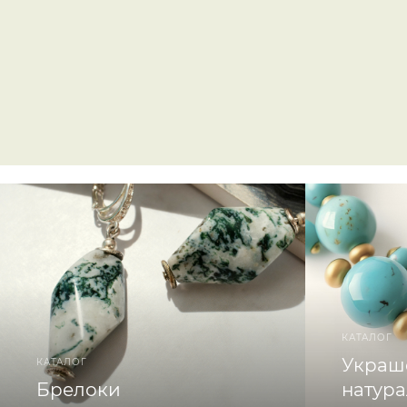
КАТАЛОГ
Украш
КАТАЛОГ
Брелоки
натур