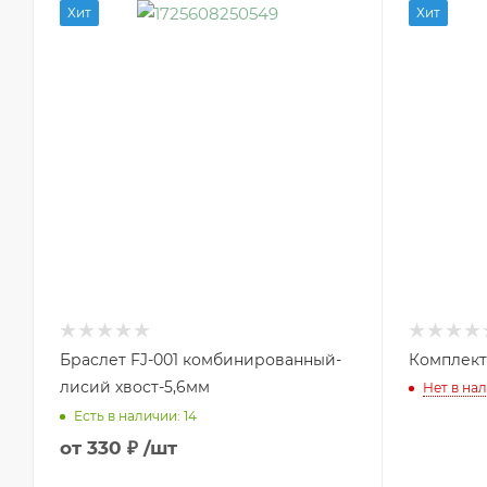
Хит
Хит
Браслет FJ-001 комбинированный-
Комплект
лисий хвост-5,6мм
Нет в на
Есть в наличии: 14
от
330 ₽
/шт