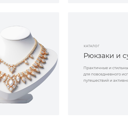
КАТАЛОГ
Рюкзаки и 
Практичные и стильны
для повседневного ис
путешествий и активн