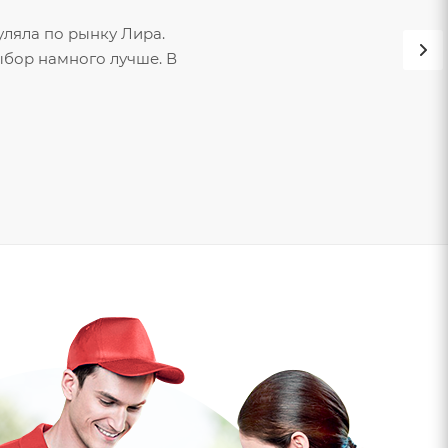
уляла по рынку Лира.
выбор намного лучше. В