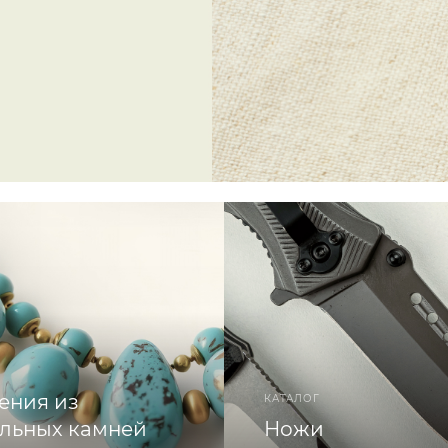
ения из
КАТАЛОГ
альных камней
Ножи