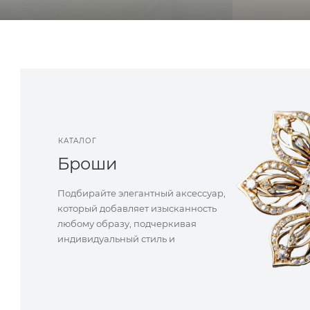
КАТАЛОГ
Броши
Подбирайте элегантный аксессуар,
который добавляет изысканность
любому образу, подчеркивая
индивидуальный стиль и
акцентируя внимание на деталях.