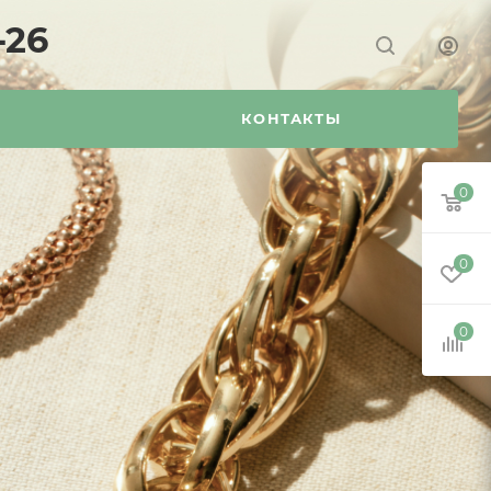
-26
Я
КОНТАКТЫ
0
0
0