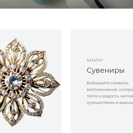
КАТАЛОГ
Сувениры
Выбирайте символы
воспоминаний, которы
тепло и радость, напо
путешествиях и важны
жизни.