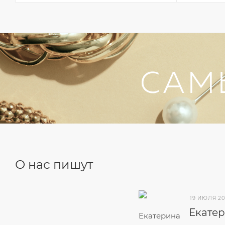
О нас пишут
19 ИЮЛЯ 2
Екате