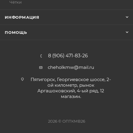
Чётки
ИНФОРМАЦИЯ
ПОМОЩЬ
8 (906) 471-83-26
cheholkmw@mail.ru
Пятигорск, Георгиевское шоссе, 2-
ой километр, рынок
Аргашоковский, 4-ый ряд, 12
магазин.
2026 © ОПТКМВ26