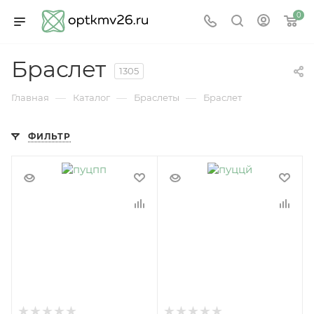
0
Браслет
1305
—
—
—
Главная
Каталог
Браслеты
Браслет
ФИЛЬТР