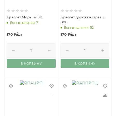
Браслет Модный 112
Браслет дорожка стразы
008
Есть в наличии: 7
Есть в наличии: 52
170
₽
/шт
170
₽
/шт
В КОРЗИНУ
В КОРЗИНУ