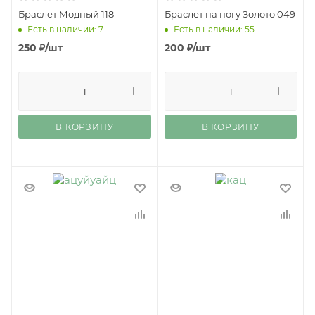
Браслет Модный 118
Браслет на ногу Золото 049
Есть в наличии: 7
Есть в наличии: 55
250
₽
/шт
200
₽
/шт
В КОРЗИНУ
В КОРЗИНУ