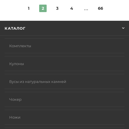
1
2
3
4
66
КАТАЛОГ
Комплекты
Кулоны
Бусы из натуральных камней
Чокер
Ножи