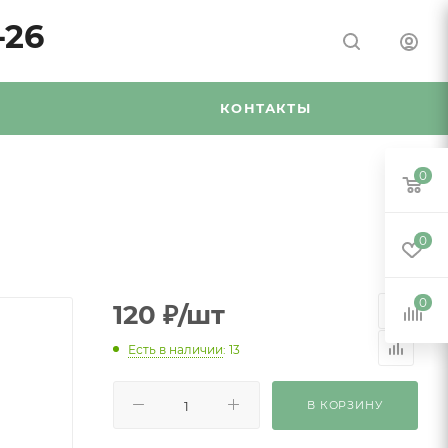
-26
Я
КОНТАКТЫ
0
0
0
120
₽
/шт
Есть в наличии
: 13
В КОРЗИНУ