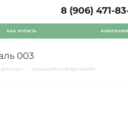
8 (906) 471-83
КАК КУПИТЬ
КОМПАНИ
аль 003
—
для очков
Шнурки для очков Хрусталь 003