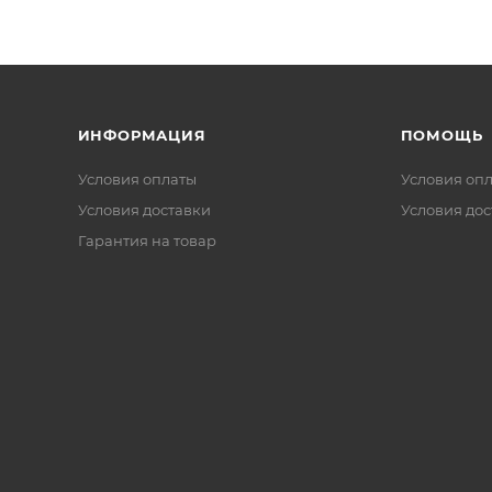
ИНФОРМАЦИЯ
ПОМОЩЬ
Условия оплаты
Условия оп
Условия доставки
Условия дос
Гарантия на товар