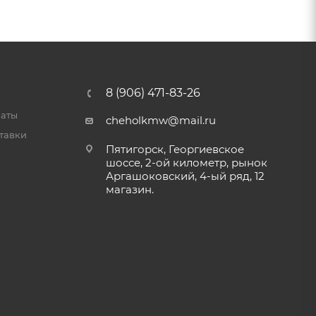
8 (906) 471-83-26
латы
cheholkmw@mail.ru
тавки
Пятигорск, Георгиевское
шоссе, 2-ой километр, рынок
Аргашоковский, 4-ый ряд, 12
магазин.