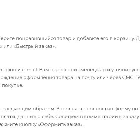
ерите понравившийся товар и добавьте его в корзину. 
 или «Быстрый заказ».
лефон и e-mail. Вам перезвонит менеджер и уточнит ус
верждение оформления товара на почту или через СМС. Т
 покупке.
т следующим образом. Заполняете полностью форму по
оплаты, данные о себе. Советуем в комментарии к заказу
ажмите кнопку «Оформить заказ».