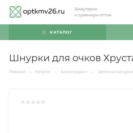
Бижутерия
и сувениры оптом
КАТАЛОГ
Шнурки для очков Хруст
—
—
—
Главная
Каталог
Аксессуары
Цепочки Шнурки 