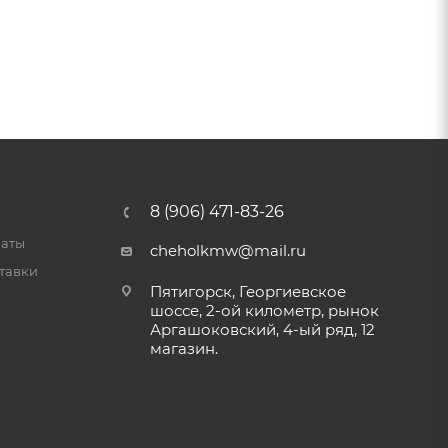
8 (906) 471-83-26
латы
cheholkmw@mail.ru
тавки
Пятигорск, Георгиевское
шоссе, 2-ой километр, рынок
Аргашоковский, 4-ый ряд, 12
магазин.