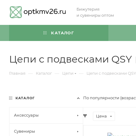
Бижутерия
и сувениры оптом
КАТАЛОГ
Цепи с подвесками QSY
—
—
—
Главная
Каталог
Цепи
Цепи с подвесками QSY
По популярности (возра
КАТАЛОГ
Аксессуары
Цена
Сувениры