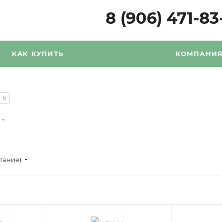
8 (906) 471-83
КАК КУПИТЬ
КОМПАНИ
6
стание)