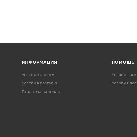
ИНФОРМАЦИЯ
ПОМОЩЬ
Условия оплаты
Условия оп
Условия доставки
Условия дос
Гарантия на товар