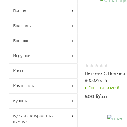
Брошь
Браслеты
Брелоки
Игрушки
Колье
Цепочка С Подвест
80002761 4
Комплекты
Есть в наличии: 8
500
₽
/шт
Кулоны
Бусы из натуральных
камней