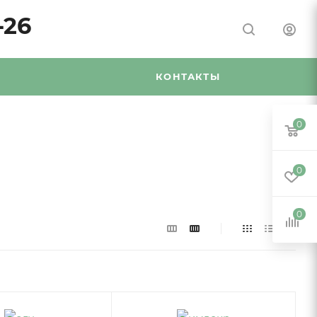
-26
Я
КОНТАКТЫ
0
0
0