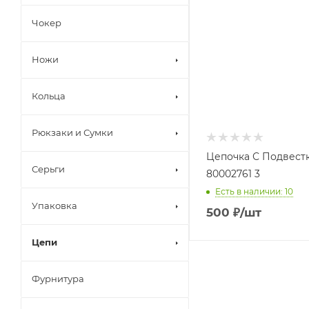
Чокер
Ножи
Кольца
Рюкзаки и Сумки
Цепочка С Подвест
Серьги
80002761 3
Есть в наличии: 10
Упаковка
500
₽
/шт
Цепи
Фурнитура