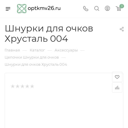
0
Шнурки для очков
Хрусталь 004
—
—
—
Главная
Каталог
Аксессуары
—
Цепочки Шнурки для очков
Шнурки для очков Хрусталь 004