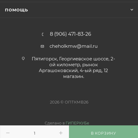
ПОМОЩЬ
8 (906) 471-83-26
cheholkmw@mail.ru
Пятигорск, Георгиевское шоссе, 2-
ой километр, рынок
Аргашоковский, 4-ый ряд, 12
магазин.
2026 © ОПТКМВ26
Сделано в
ГИПЕРКУБе
В КОРЗИНУ