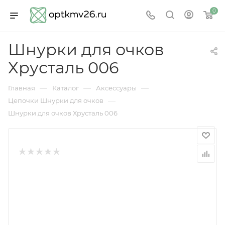
0
Шнурки для очков
Хрусталь 006
—
—
—
Главная
Каталог
Аксессуары
—
Цепочки Шнурки для очков
Шнурки для очков Хрусталь 006