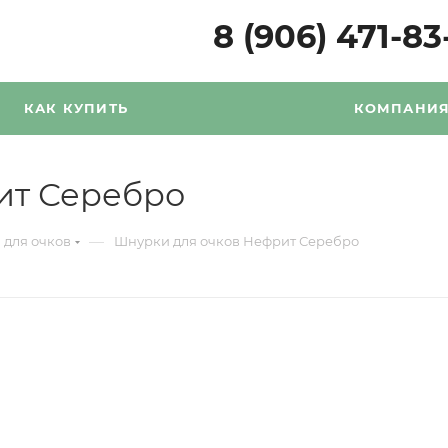
8 (906) 471-83
КАК КУПИТЬ
КОМПАНИ
ит Серебро
—
для очков
Шнурки для очков Нефрит Серебро