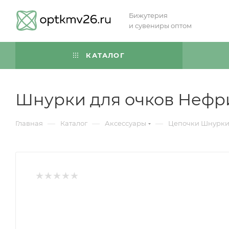
Бижутерия
и сувениры оптом
КАТАЛОГ
Шнурки для очков Нефр
—
—
—
Главная
Каталог
Аксессуары
Цепочки Шнурки 