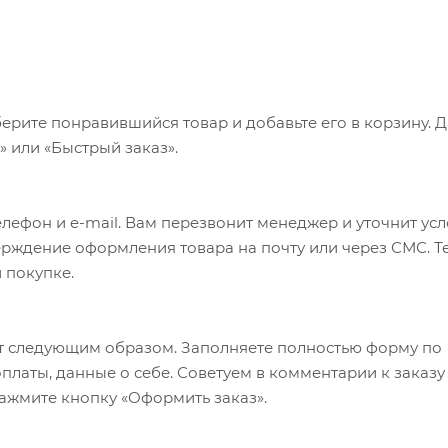
ерите понравившийся товар и добавьте его в корзину. 
 или «Быстрый заказ».
лефон и e-mail. Вам перезвонит менеджер и уточнит ус
верждение оформления товара на почту или через СМС. Т
 покупке.
т следующим образом. Заполняете полностью форму по
оплаты, данные о себе. Советуем в комментарии к заказу
ажмите кнопку «Оформить заказ».