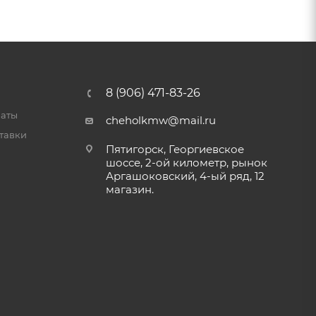
8 (906) 471-83-26
латы
cheholkmw@mail.ru
тавки
Пятигорск, Георгиевское
шоссе, 2-ой километр, рынок
Аргашоковский, 4-ый ряд, 12
магазин.