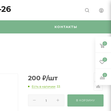
-26
Я
КОНТАКТЫ
0
0
0
200
₽
/шт
Есть в наличии
: 33
В КОРЗИНУ