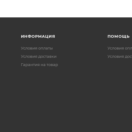
ИНФОРМАЦИЯ
ПОМОЩЬ
Условия оплаты
Условия оп
Условия доставки
Условия дос
Гарантия на товар