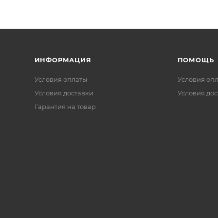
ИНФОРМАЦИЯ
ПОМОЩЬ
Условия оплаты
Условия оп
Условия доставки
Условия дос
Гарантия на товар