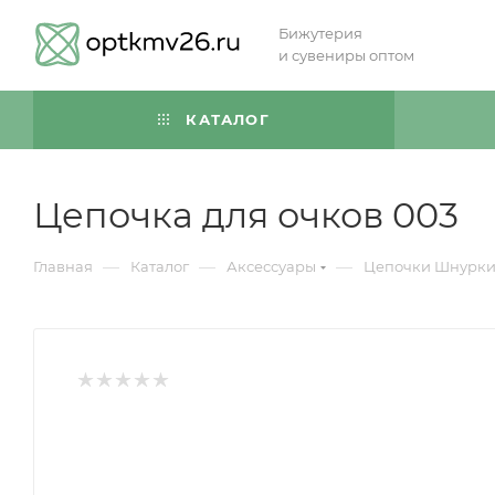
Бижутерия
и сувениры оптом
КАТАЛОГ
Цепочка для очков 003
—
—
—
Главная
Каталог
Аксессуары
Цепочки Шнурки 