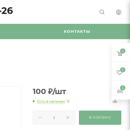
-26
Я
КОНТАКТЫ
0
0
0
100
₽
/шт
Есть в наличии
: 13
В КОРЗИНУ