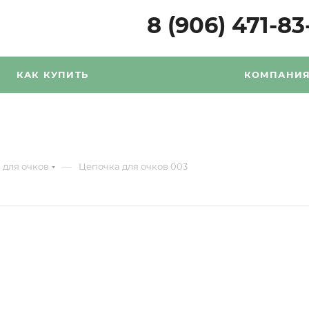
8 (906) 471-83
КАК КУПИТЬ
КОМПАНИ
—
для очков
Цепочка для очков 003