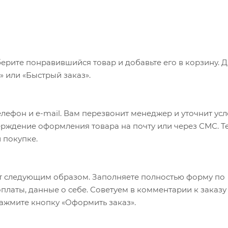
ерите понравившийся товар и добавьте его в корзину. 
 или «Быстрый заказ».
лефон и e-mail. Вам перезвонит менеджер и уточнит ус
верждение оформления товара на почту или через СМС. Т
 покупке.
т следующим образом. Заполняете полностью форму по
оплаты, данные о себе. Советуем в комментарии к заказу
ажмите кнопку «Оформить заказ».