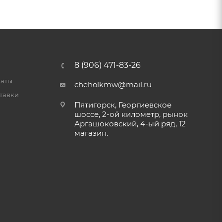
8 (906) 471-83-26
латы
cheholkmw@mail.ru
тавки
Пятигорск, Георгиевское
шоссе, 2-ой километр, рынок
Аргашоковский, 4-ый ряд, 12
магазин.