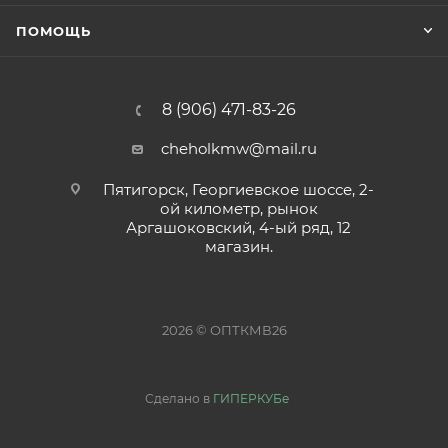
ПОМОЩЬ
8 (906) 471-83-26
cheholkmw@mail.ru
Пятигорск, Георгиевское шоссе, 2-
ой километр, рынок
Аргашоковский, 4-ый ряд, 12
магазин.
2026 © ОПТКМВ26
Сделано в
ГИПЕРКУБе