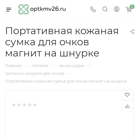
0
Портативная кожаная
сумка для очков
магнит на шнурке
—
—
—
Главная
Каталог
Аксессуары
—
Цепочки Шнурки для очков
Портативная кожаная сумка для очков магнит на шнурке