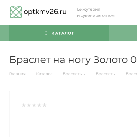
Бижутерия
и сувениры оптом
КАТАЛОГ
Браслет на ногу Золото 0
—
—
—
—
Главная
Каталог
Браслеты
Браслет
Брасл