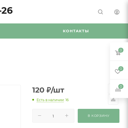
-26
Я
КОНТАКТЫ
0
0
0
120
₽
/шт
Есть в наличии
: 16
В КОРЗИНУ