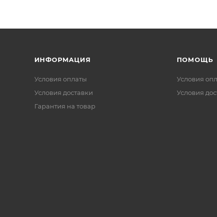
ИНФОРМАЦИЯ
ПОМОЩЬ
Условия оплаты
Условия оп
Условия доставки
Условия дос
Гарантия на товар