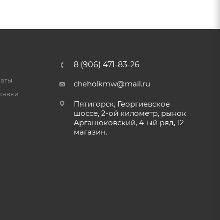
8 (906) 471-83-26
латы
cheholkmw@mail.ru
тавки
Пятигорск, Георгиевское
шоссе, 2-ой километр, рынок
Аргашоковский, 4-ый ряд, 12
магазин.