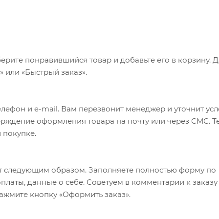
ерите понравившийся товар и добавьте его в корзину. 
 или «Быстрый заказ».
лефон и e-mail. Вам перезвонит менеджер и уточнит ус
верждение оформления товара на почту или через СМС. Т
 покупке.
т следующим образом. Заполняете полностью форму по
оплаты, данные о себе. Советуем в комментарии к заказу
ажмите кнопку «Оформить заказ».