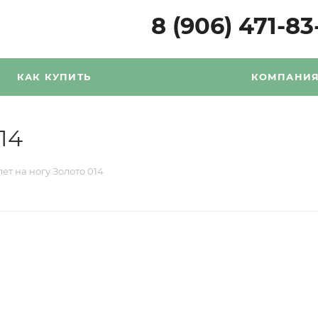
8 (906) 471-83
КАК КУПИТЬ
КОМПАНИ
14
ет на ногу Золото 014