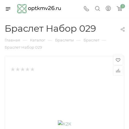
0
Браслет Набор 029
—
—
—
—
Главная
Каталог
Браслеты
Браслет
Браслет Набор 029