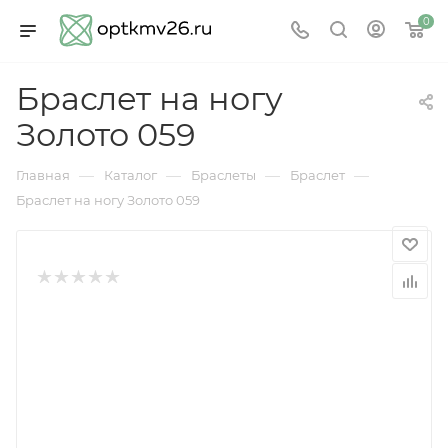
0
Браслет на ногу
Золото 059
—
—
—
—
Главная
Каталог
Браслеты
Браслет
Браслет на ногу Золото 059