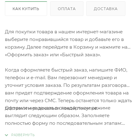
КАК КУПИТЬ
ОПЛАТА
ДОСТАВКА
Для покупки товара в нашем интернет-магазине
выберите понравившийся товар и добавьте его в
корзину. Далее перейдите в Корзину и нажмите на
«Оформить заказ» или «Быстрый заказ».
Когда оформляете быстрый заказ, напишите ФИО,
телефон и e-mail. Вам перезвонит менеджер и
уточнит условия заказа. По результатам разговора
вам придет подтверждение оформления товара на
почту или через СМС. Теперь останется только ждать
Оформление заказа в стандартном режиме
доставки и радоваться новой покупке.
выглядит следующим образом. Заполняете
полностью форму по последовательным этапам:
адрес, способ доставки, оплаты, данные о себе.