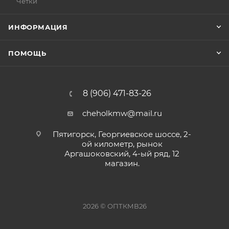
Чётки
ИНФОРМАЦИЯ
ПОМОЩЬ
8 (906) 471-83-26
cheholkmw@mail.ru
Пятигорск, Георгиевское шоссе, 2-
ой километр, рынок
Аргашоковский, 4-ый ряд, 12
магазин.
2026 © ОПТКМВ26