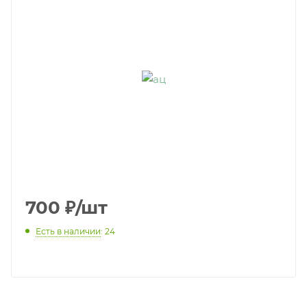
700
₽
/шт
Есть в наличии
: 24