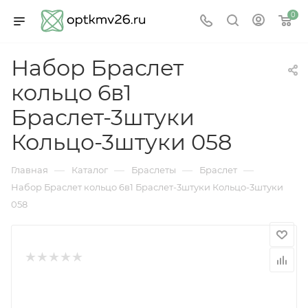
0
Набор Браслет
кольцо 6в1
Браслет-3штуки
Кольцо-3штуки 058
—
—
—
—
Главная
Каталог
Браслеты
Браслет
Набор Браслет кольцо 6в1 Браслет-3штуки Кольцо-3штуки
058