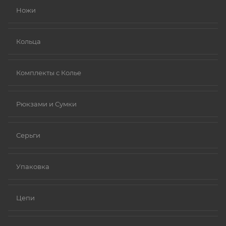
Ножи
Платина.
Ниобий.
Кольца
Комплекты с Колье
Рюкзами и Сумки
Серьги
Упаковка
Цепи