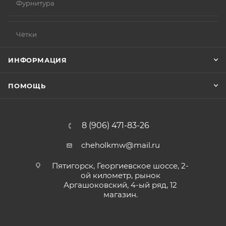
Фурнитура
Чётки
ИНФОРМАЦИЯ
ПОМОЩЬ
8 (906) 471-83-26
cheholkmw@mail.ru
Пятигорск, Георгиевское шоссе, 2-
ой километр, рынок
Аргашоковский, 4-ый ряд, 12
магазин.