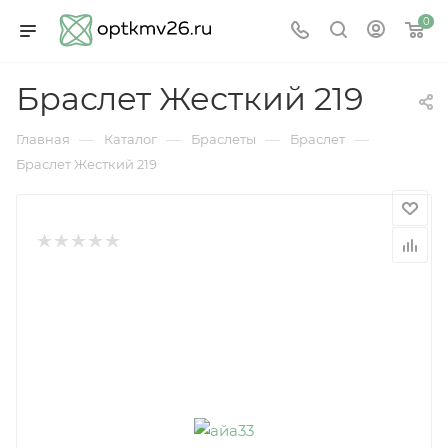
0
Браслет Жесткий 219
—
—
—
—
Главная
Каталог
Браслеты
Браслет
Браслет Жесткий 219