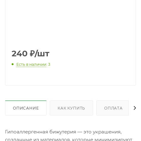
240
₽
/шт
Есть в наличии
: 3
ОПИСАНИЕ
КАК КУПИТЬ
ОПЛАТА
Гипоаллергенная бижутерия — это украшения,
созданные из материалов, которые минимизируют