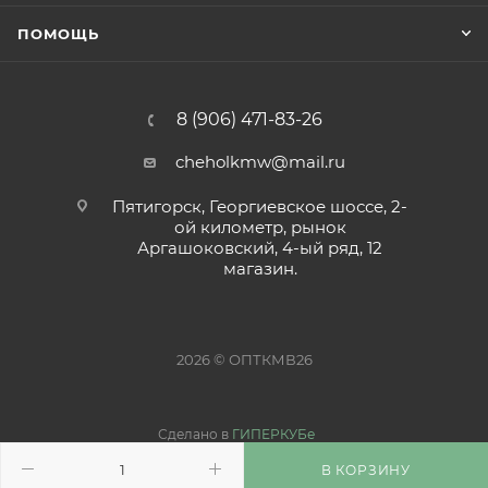
ПОМОЩЬ
8 (906) 471-83-26
cheholkmw@mail.ru
Пятигорск, Георгиевское шоссе, 2-
ой километр, рынок
Аргашоковский, 4-ый ряд, 12
магазин.
2026 © ОПТКМВ26
Сделано в
ГИПЕРКУБе
В КОРЗИНУ