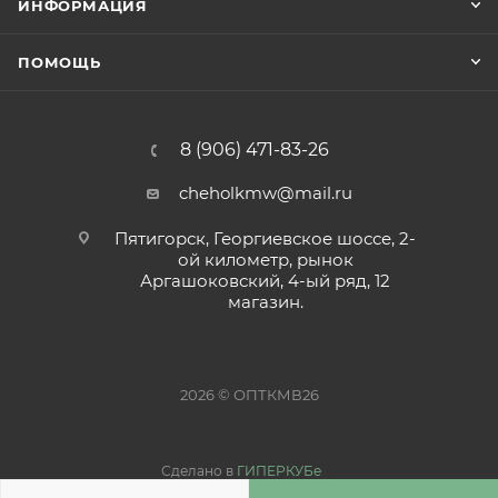
ИНФОРМАЦИЯ
ПОМОЩЬ
8 (906) 471-83-26
cheholkmw@mail.ru
Пятигорск, Георгиевское шоссе, 2-
ой километр, рынок
Аргашоковский, 4-ый ряд, 12
магазин.
2026 © ОПТКМВ26
Сделано в
ГИПЕРКУБе