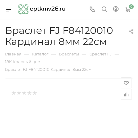
0
Браслет FJ F84120010
Кардинал 8мм 22см
—
—
—
—
Главная
Каталог
Браслеты
Браслет FJ
—
18К Красный цвет
Браслет FJ F84120010 Кардинал 8мм 22см