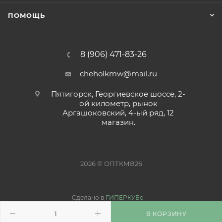
ПОМОЩЬ
8 (906) 471-83-26
cheholkmw@mail.ru
Пятигорск, Георгиевское шоссе, 2-
ой километр, рынок
Аргашоковский, 4-ый ряд, 12
магазин.
2026 © ОПТКМВ26
Сделано в
ГИПЕРКУБе
В КОРЗИНУ