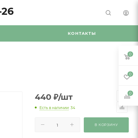
-26
Я
КОНТАКТЫ
0
0
0
440
₽
/шт
Есть в наличии
: 34
В КОРЗИНУ