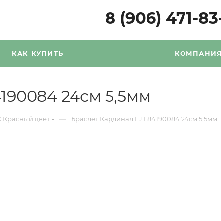
8 (906) 471-83
КАК КУПИТЬ
КОМПАНИ
190084 24см 5,5мм
—
К Красный цвет
Браслет Кардинал FJ F84190084 24см 5,5мм