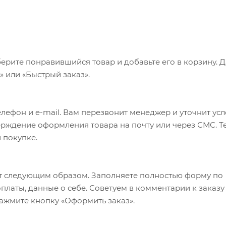
ерите понравившийся товар и добавьте его в корзину. 
 или «Быстрый заказ».
лефон и e-mail. Вам перезвонит менеджер и уточнит ус
верждение оформления товара на почту или через СМС. Т
 покупке.
т следующим образом. Заполняете полностью форму по
оплаты, данные о себе. Советуем в комментарии к заказу
ажмите кнопку «Оформить заказ».