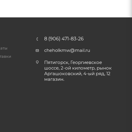
8 (906) 471-83-26
латы
cheholkmw@mail.ru
тавки
Пятигорск, Георгиевское
шоссе, 2-ой километр, рынок
Аргашоковский, 4-ый ряд, 12
магазин.