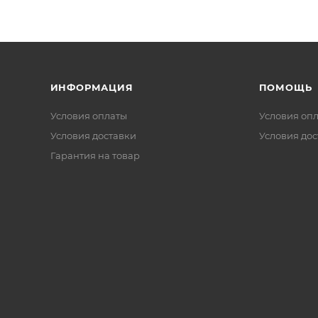
ИНФОРМАЦИЯ
ПОМОЩЬ
Условия оплаты
Условия оп
Условия доставки
Условия дос
Гарантия на товар