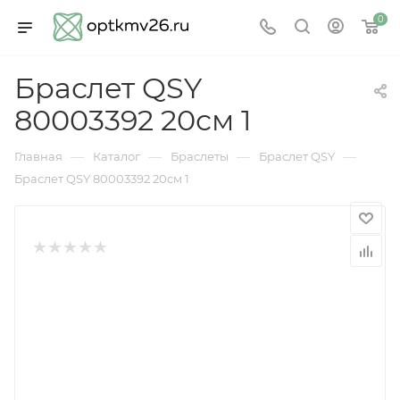
0
Браслет QSY
80003392 20см 1
—
—
—
—
Главная
Каталог
Браслеты
Браслет QSY
Браслет QSY 80003392 20см 1