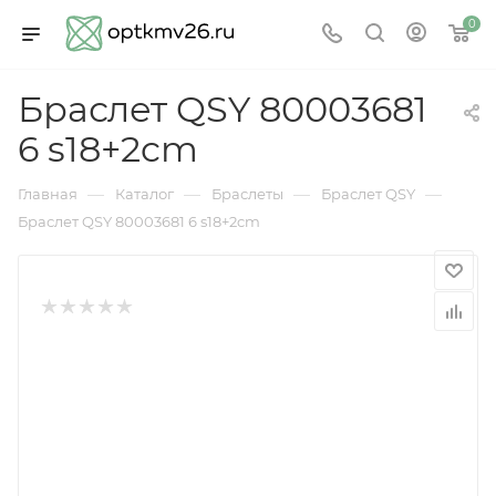
0
Браслет QSY 80003681
6 s18+2cm
—
—
—
—
Главная
Каталог
Браслеты
Браслет QSY
Браслет QSY 80003681 6 s18+2cm