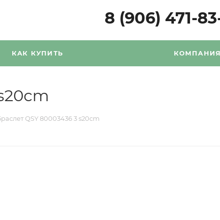
8 (906) 471-83
КАК КУПИТЬ
КОМПАНИ
 s20cm
Браслет QSY 80003436 3 s20cm