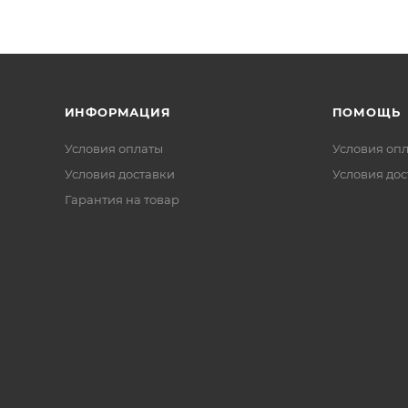
ИНФОРМАЦИЯ
ПОМОЩЬ
Условия оплаты
Условия оп
Условия доставки
Условия дос
Гарантия на товар