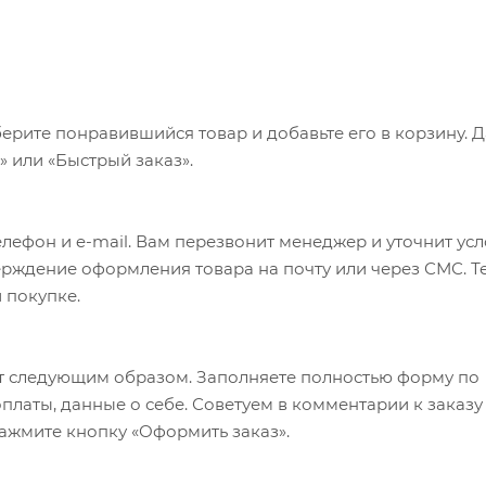
ерите понравившийся товар и добавьте его в корзину. 
 или «Быстрый заказ».
лефон и e-mail. Вам перезвонит менеджер и уточнит ус
верждение оформления товара на почту или через СМС. Т
 покупке.
т следующим образом. Заполняете полностью форму по
оплаты, данные о себе. Советуем в комментарии к заказу
ажмите кнопку «Оформить заказ».