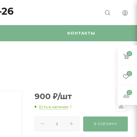
-26
Я
КОНТАКТЫ
0
0
0
900
₽
/шт
Есть в наличии
: 1
В КОРЗИНУ