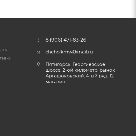
8 (906) 471-83-26
латы
cheholkmw@mail.ru
тавки
Пятигорск, Георгиевское
шоссе, 2-ой километр, рынок
Аргашоковский, 4-ый ряд, 12
магазин.