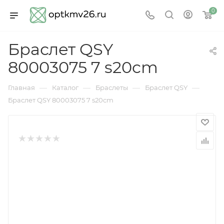
0
Браслет QSY
80003075 7 s20cm
—
—
—
—
Главная
Каталог
Браслеты
Браслет QSY
Браслет QSY 80003075 7 s20cm