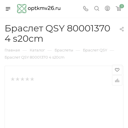
0
Браслет QSY 80001370
4 s20cm
—
—
—
—
Главная
Каталог
Браслеты
Браслет QSY
Браслет QSY 80001370 4 s20cm