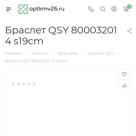
0
Браслет QSY 80003201
4 s19cm
—
—
—
—
Главная
Каталог
Браслеты
Браслет QSY
Браслет QSY 80003201 4 s19cm