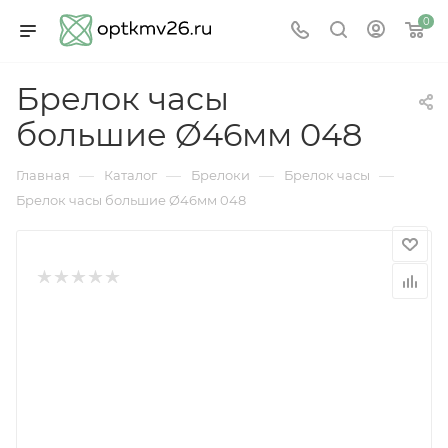
0
Брелок часы
большие Ø46мм 048
—
—
—
—
Главная
Каталог
Брелоки
Брелок часы
Брелок часы большие Ø46мм 048